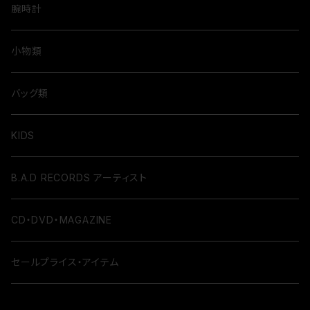
腕時計
小物類
バッグ類
KIDS
B.A.D RECORDS アーティスト
CD・DVD・MAGAZINE
セールプライス・アイテム