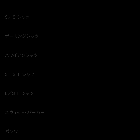
S／S シャツ
ボーリングシャツ
ハワイアンシャツ
S／S T シャツ
L／S T シャツ
スウェット・パーカー
パンツ