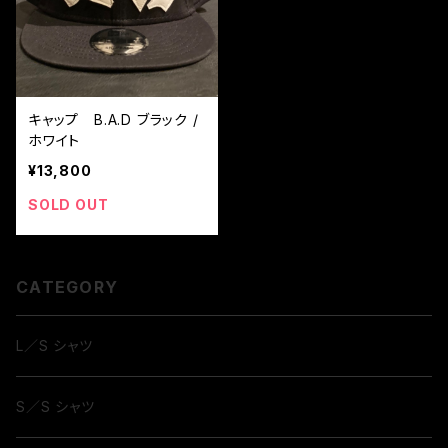
キャップ B.A.D ブラック /
ホワイト
¥13,800
SOLD OUT
CATEGORY
L／S シャツ
S／S シャツ