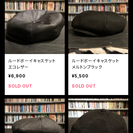
ルードボーイキャスケット
ルードボーイキャスケット
エコレザー
メルトンブラック
¥6,900
¥5,500
SOLD OUT
SOLD OUT