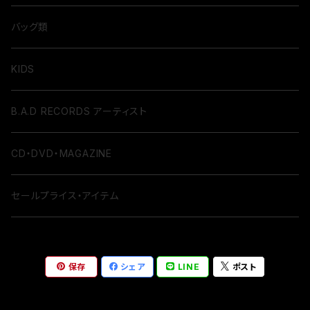
バッグ類
KIDS
B.A.D RECORDS アーティスト
CD・DVD・MAGAZINE
セールプライス・アイテム
保存
シェア
LINE
ポスト