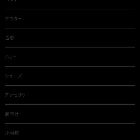
アウター
古着
ハット
シューズ
アクセサリー
腕時計
小物類