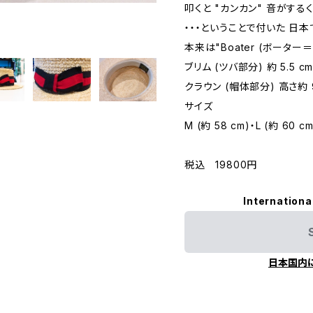
叩くと "カンカン" 音がする
・・・ということで付いた 
本来は"Boater (ボータ
ブリム (ツバ部分) 約 5.5 c
クラウン (帽体部分) 高さ約 
サイズ
M (約 58 cm)・L (約 60 cm
税込 19800円
Internationa
日本国内