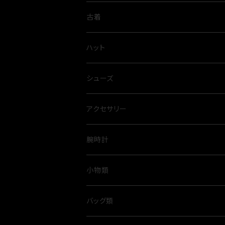
古着
ハット
シューズ
アクセサリー
腕時計
小物類
バッグ類