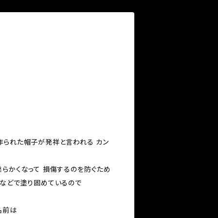
作られた帽子が発祥と言われる カン
柔らかくなって 損傷するのを防ぐため
糊などで塗り固めているので
名前は