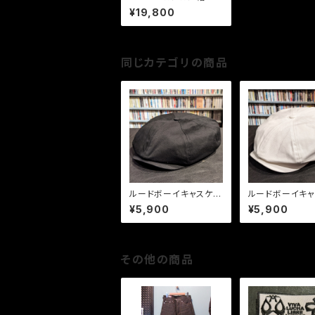
¥19,800
同じカテゴリの商品
ルードボーイキャスケッ
ルードボーイキャ
ト ブラック
ト ホワイト
¥5,900
¥5,900
その他の商品