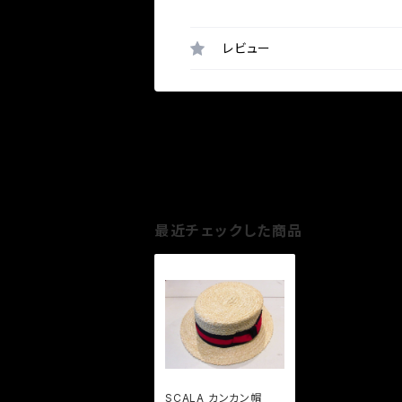
レビュー
最近チェックした商品
SCALA カンカン帽