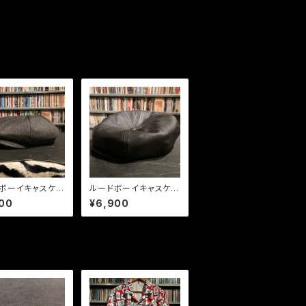
ボーイキャスケッ
ルードボーイキャスケッ
ルトングレー
ト エコレザー
00
¥6,900