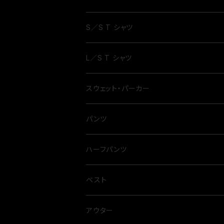
S／S T シャツ
L／S T シャツ
スウェット・パーカー
パンツ
ハーフパンツ
ベスト
アウター