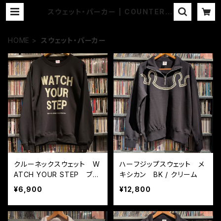
スウェット・パーカー | COUNTER A
CTION WEB-STORE
HOME
スウェット・パーカー
クルーネックスウェット W
ハーフジップスウェット メ
ATCH YOUR STEP ブラ
キシカン BK / クリーム
ック
¥6,900
¥12,800