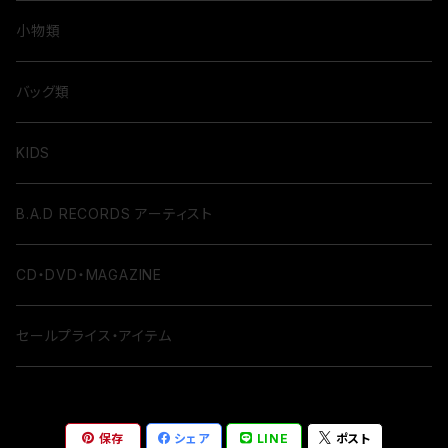
小物類
バッグ類
KIDS
B.A.D RECORDS アーティスト
CD・DVD・MAGAZINE
セールプライス・アイテム
保存
シェア
LINE
ポスト