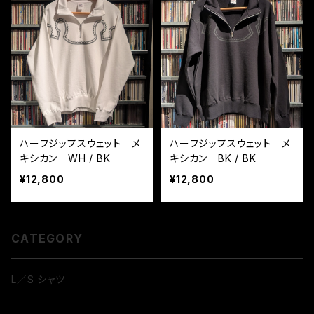
ハーフジップスウェット メ
ハーフジップスウェット メ
キシカン WH / BK
キシカン BK / BK
¥12,800
¥12,800
CATEGORY
L／S シャツ