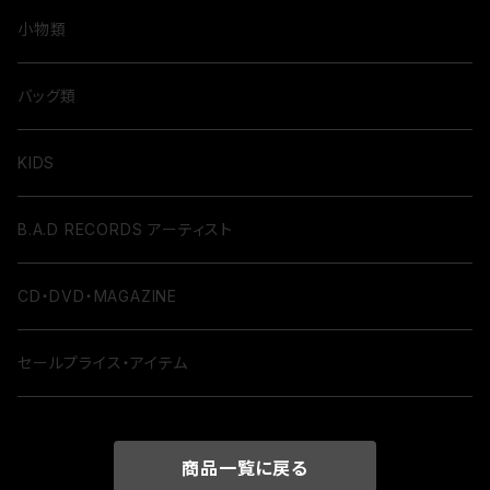
小物類
バッグ類
KIDS
B.A.D RECORDS アーティスト
CD・DVD・MAGAZINE
セールプライス・アイテム
商品一覧に戻る