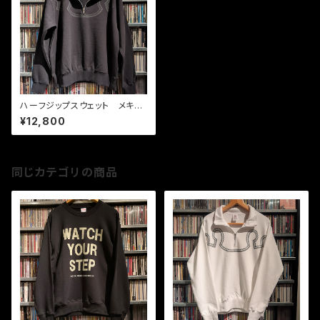
ハーフジップスウェット メキシ
カン BK / BK
¥12,800
同じカテゴリの商品