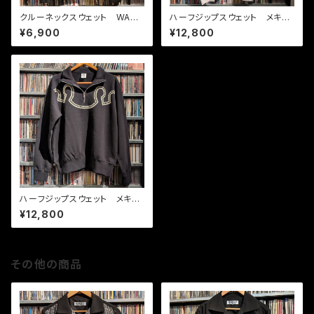
クルーネックスウェット WATC
ハーフジップスウェット メキシ
H YOUR STEP ブラック
カン WH / BK
¥6,900
¥12,800
ハーフジップスウェット メキシ
カン BK / クリーム
¥12,800
その他の商品