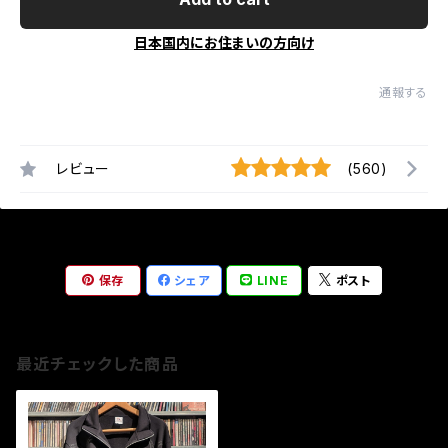
日本国内にお住まいの方向け
通報する
レビュー
(560)
保存
シェア
LINE
ポスト
最近チェックした商品