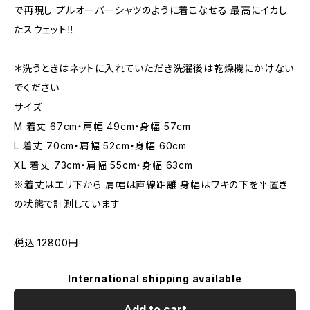
で再現し プルオーバーシャツのように着こなせる 最高にイカし
たスウェット‼️
＊洗うときはネットに入れていただき洗濯後は乾燥機にかけない
でください
サイズ
M 着丈 67cm・肩幅 49cm・身幅 57cm
L 着丈 70cm・肩幅 52cm・身幅 60cm
XL 着丈 73cm・肩幅 55cm・身幅 63cm
※着丈はエリ下から 肩幅は直線距離 身幅はワキの下を平置き
の状態で計測しています
税込 12800円
International shipping available
Add to cart