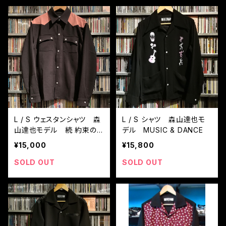
L / S ウェスタンシャツ 森
L / S シャツ 森山達也モ
山達也モデル 続 約束の
デル MUSIC & DANCE
夜 BK / ピンク
¥15,000
¥15,800
SOLD OUT
SOLD OUT