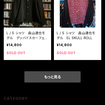
L / S シャツ 森山達也モ
L / S シャツ 森山達也モ
デル グッバイスカーフェイ
デル EL SKULL ROLL
ス
¥14,800
¥14,800
SOLD OUT
SOLD OUT
もっと見る
CATEGORY