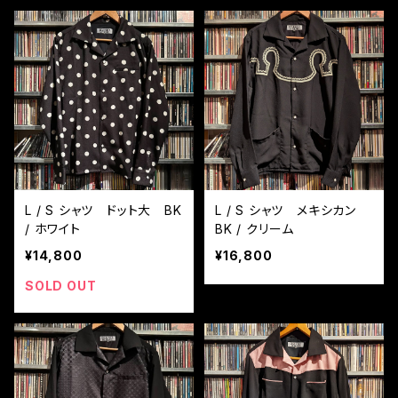
L / S シャツ ドット大 BK
L / S シャツ メキシカン
/ ホワイト
BK / クリーム
¥14,800
¥16,800
SOLD OUT