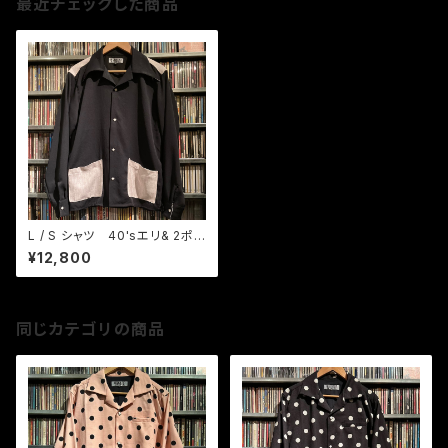
最近チェックした商品
L / S シャツ 40'sエリ& 2ポ
ケ BK / グレーピンク
¥12,800
同じカテゴリの商品