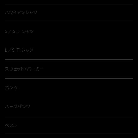
ハワイアンシャツ
S／S T シャツ
L／S T シャツ
スウェット・パーカー
パンツ
ハーフパンツ
ベスト