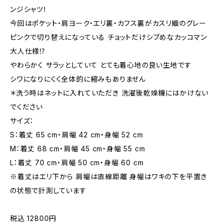
ンジシャツ！
今回はポケット・肩ヨーク・エリ裏・カフス裏がカスリ織のグレー
ピンクで切り替えになっている チョットだけシブめなカッコマン
大人仕様⁉️
やわらかく サラッとしていて とても着心地の良い生地です
シワになりにくく全体的に縮みもありません
＊洗う時はネットに入れていただき 洗濯後乾燥機にはかけない
でください
サイズ：
S：着丈 65 cm・肩幅 42 cm・身幅 52 cm
M：着丈 68 cm・肩幅 45 cm・身幅 55 cm
L：着丈 70 cm・肩幅 50 cm・身幅 60 cm
※着丈はエリ下から 肩幅は直線距離 身幅はワキの下を平置き
の状態で計測しています
税込 12800円