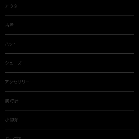
アウター
古着
ハット
シューズ
アクセサリー
腕時計
小物類
バッグ類