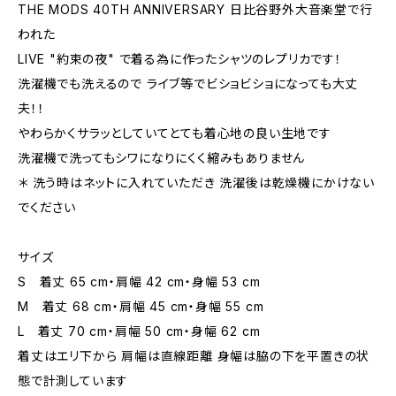
THE MODS 40TH ANNIVERSARY 日比谷野外大音楽堂で行
われた
LIVE "約束の夜" で着る為に作ったシャツのレプリカです！
洗濯機でも洗えるので ライブ等でビショビショになっても大丈
夫！！
やわらかくサラッとしていてとても着心地の良い生地です
洗濯機で洗ってもシワになりにくく縮みもありません
＊ 洗う時はネットに入れていただき 洗濯後は乾燥機にかけない
でください
サイズ
S 着丈 65 cm・肩幅 42 cm・身幅 53 cm
M 着丈 68 cm・肩幅 45 cm・身幅 55 cm
L 着丈 70 cm・肩幅 50 cm・身幅 62 cm
着丈はエリ下から 肩幅は直線距離 身幅は脇の下を平置きの状
態で計測しています