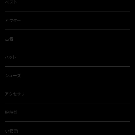
ベスト
アウター
古着
ハット
シューズ
アクセサリー
腕時計
小物類