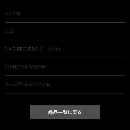
バッグ類
KIDS
B.A.D RECORDS アーティスト
CD・DVD・MAGAZINE
セールプライス・アイテム
商品一覧に戻る