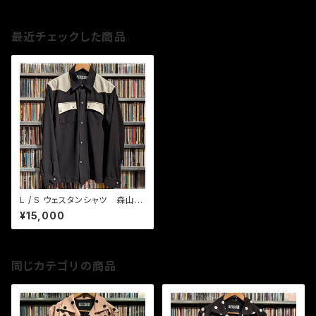
最近チェックした商品
L / S ウェスタンシャツ 森山達
也モデル 約束の夜 BK / WH
¥15,000
同じカテゴリの商品