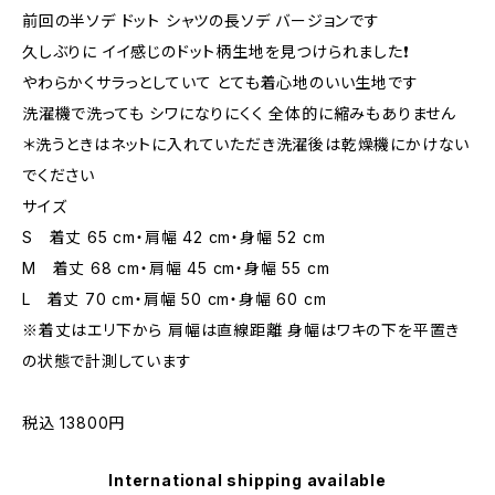
前回の半ソデ ドット シャツの長ソデ バージョンです
久しぶりに イイ感じのドット柄生地を見つけられました❗️
やわらかくサラっとしていて とても着心地のいい生地です
洗濯機で洗っても シワになりにくく 全体的に縮みもありません
＊洗うときはネットに入れていただき洗濯後は乾燥機にかけない
でください
サイズ
S 着丈 65 cm・肩幅 42 cm・身幅 52 cm
M 着丈 68 cm・肩幅 45 cm・身幅 55 cm
L 着丈 70 cm・肩幅 50 cm・身幅 60 cm
※着丈はエリ下から 肩幅は直線距離 身幅はワキの下を平置き
の状態で計測しています
税込 13800円
International shipping available