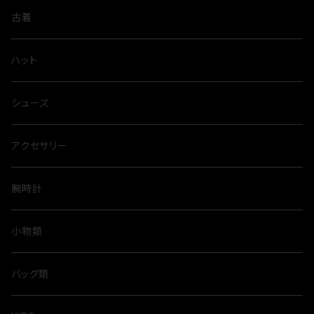
古着
ハット
シューズ
アクセサリー
腕時計
小物類
バッグ類