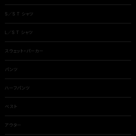
S／S T シャツ
L／S T シャツ
スウェット・パーカー
パンツ
ハーフパンツ
ベスト
アウター