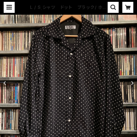
L / S シャツ ドット ブラック/ ホワ
イト | COUNTER ACTION WEB-
STORE