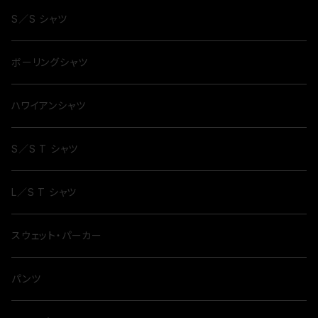
S／S シャツ
ボーリングシャツ
ハワイアンシャツ
S／S T シャツ
L／S T シャツ
スウェット・パーカー
パンツ