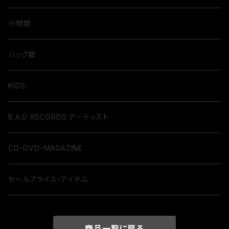
小物類
バッグ類
KIDS
B.A.D RECORDS アーティスト
CD・DVD・MAGAZINE
セールプライス・アイテム
商品一覧に戻る