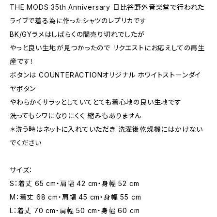
THE MODS 35th Anniversary 日比谷野外音楽堂で行われた
ライブで着る為に作ったシャツのレプリカです
BK/GYラメはしばらくの間売り切れでしたが
やっと良い生地が見つかったので リクエストにお応えしての再生
産です！
ボタンは COUNTERACTIONオリジナル ホワイトストーンダイ
ヤボタン
やわらかくサラッとしていてとても着心地の良い生地です
洗ってもシワになりにくく 縮みもありません
＊洗う時はネットに入れていただき 洗濯後乾燥機にはかけない
でください
サイズ：
S：着丈 65 cm・肩幅 42 cm・身幅 52 cm
M：着丈 68 cm・肩幅 45 cm・身幅 55 cm
L：着丈 70 cm・肩幅 50 cm・身幅 60 cm