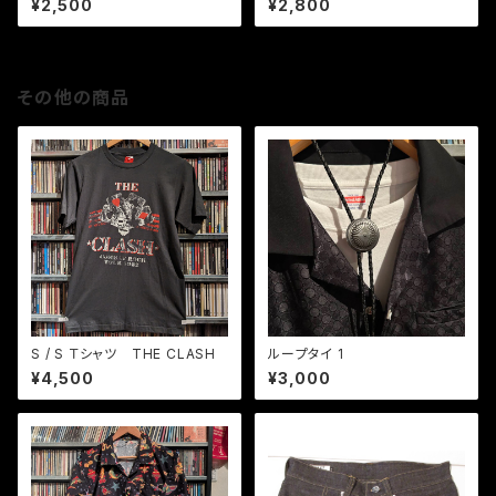
¥2,500
¥2,800
その他の商品
S / S Ｔシャツ THE CLASH
ループタイ 1
¥4,500
¥3,000