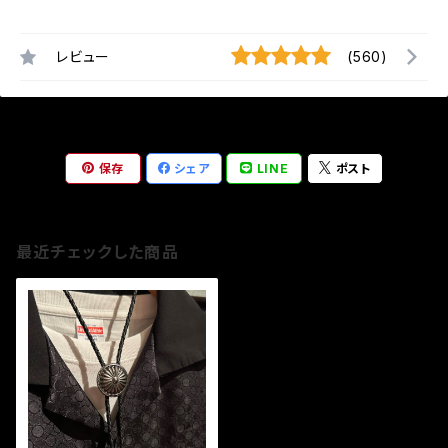
レビュー
(560)
保存
シェア
LINE
ポスト
最近チェックした商品