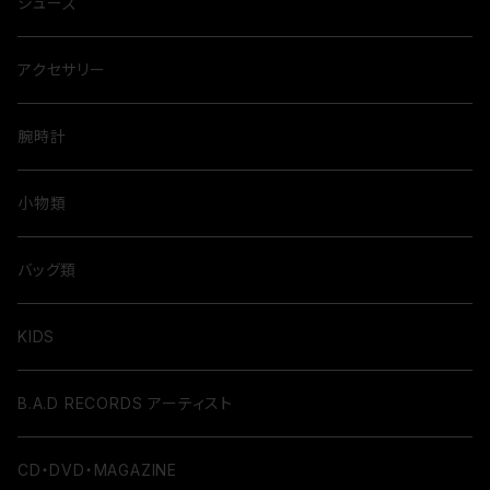
シューズ
アクセサリー
腕時計
小物類
バッグ類
KIDS
B.A.D RECORDS アーティスト
CD・DVD・MAGAZINE