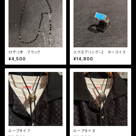
ロザリオ ブラック
スクエアリング−２ ターコイズ
¥4,500
¥14,800
ループタイ 7
ループタイ 6