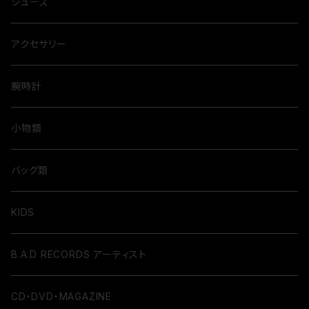
シューズ
アクセサリー
腕時計
小物類
バッグ類
KIDS
B.A.D RECORDS アーティスト
CD・DVD・MAGAZINE