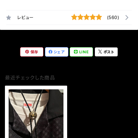
レビュー
(560)
保存
シェア
LINE
ポスト
最近チェックした商品