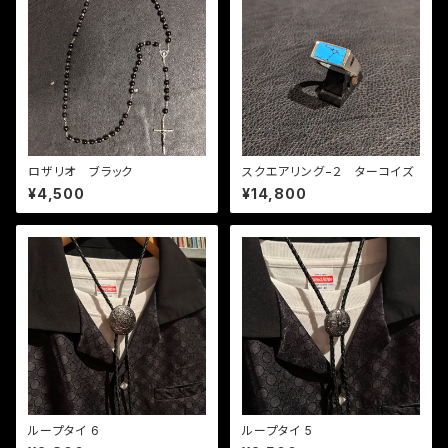
ロザリオ ブラック
スクエアリング−２ ターコイズ
¥4,500
¥14,800
ループタイ 6
ループタイ 5