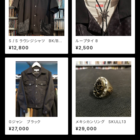
S / S ラウンジシャツ BK/BK/
ループタイ 8
WHカスリ織りチェック
¥12,800
¥2,500
Gジャン ブラック
メキシカンリング SKULL13
¥27,000
¥29,000