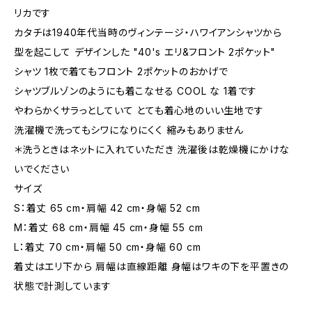
リカです
カタチは1940年代当時のヴィンテージ・ハワイアンシャツから
型を起こして デザインした "40's エリ&フロント 2ポケット"
シャツ 1枚で着てもフロント 2ポケットのおかげで
シャツブルゾンのようにも着こなせる COOL な 1着です
やわらかくサラっとしていて とても着心地のいい生地です
洗濯機で洗ってもシワになりにくく 縮みもありません
＊洗うときはネットに入れていただき 洗濯後は乾燥機にかけな
いでください
サイズ
S：着丈 65 cm・肩幅 42 cm・身幅 52 cm
M：着丈 68 cm・肩幅 45 cm・身幅 55 cm
L：着丈 70 cm・肩幅 50 cm・身幅 60 cm
着丈はエリ下から 肩幅は直線距離 身幅はワキの下を平置きの
状態で計測しています