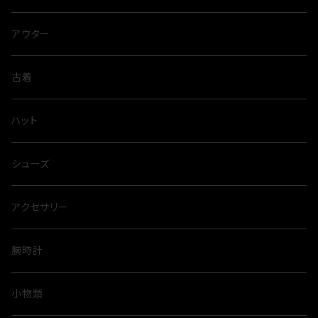
アウター
古着
ハット
シューズ
アクセサリー
腕時計
小物類