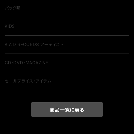
バッグ類
KIDS
B.A.D RECORDS アーティスト
CD・DVD・MAGAZINE
セールプライス・アイテム
商品一覧に戻る