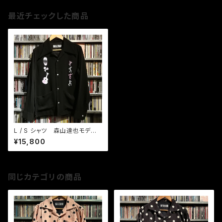
最近チェックした商品
L / S シャツ 森山達也モデ
ル MUSIC & DANCE
¥15,800
同じカテゴリの商品