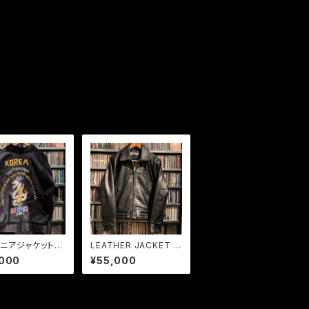
ベニアジャケット
LEATHER JACKET J
別珍ブラック
oe Strummer モデル
,000
¥55,000