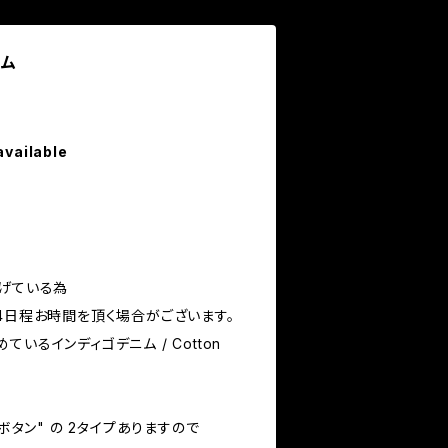
ニム
available
上げている為
4日程お時間を頂く場合がございます。
いるインディゴデニム / Cotton
ツボタン" の 2タイプありますので