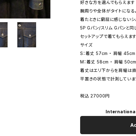
好きな方を選んでもらえます
腕周りや全体がタイトになる
着たときに窮屈に感じないシ
5P Gパン/スリム Gパンと
セットアップで着てもらえま
サイズ
S：着丈 57cm ・ 肩幅 45cm
M：着丈 58cm ・ 肩幅 50cm
着丈はエリ下からを肩幅は直
平置きの状態で計測していま
税込 27000円
Internationa
Ad