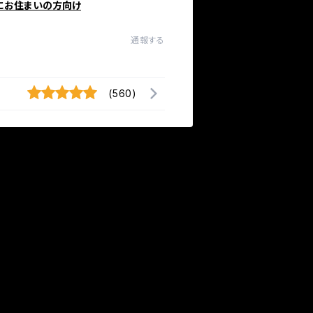
にお住まいの方向け
通報する
(560)