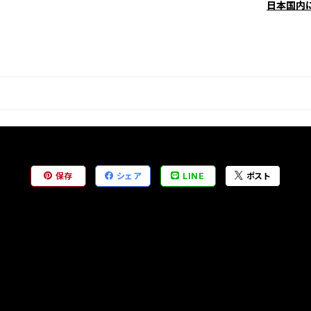
日本国内
保存
シェア
LINE
ポスト