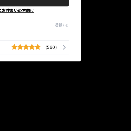
にお住まいの方向け
通報する
(560)