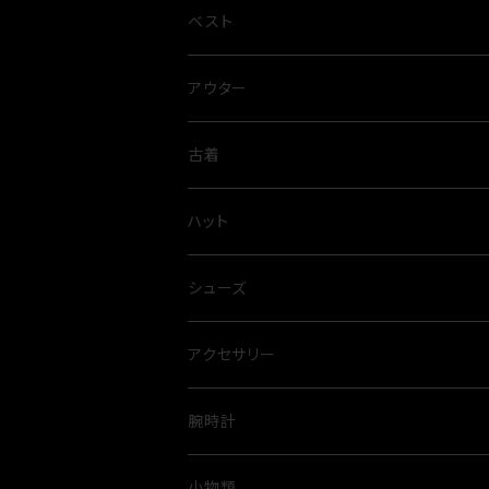
ベスト
アウター
古着
ハット
シューズ
アクセサリー
腕時計
小物類