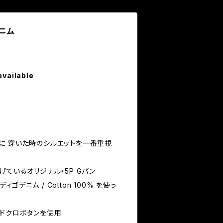
デニム
available
に 穿いた時のシルエットを一番重視
げているオリジナル・5P Gパン
デニム / Cotton 100% を使っ
・ドクロボタンを使用