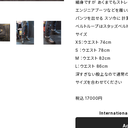
細身ですが あくまでもスト
エンジニアブーツなどを履い
パンツを出せる スソ巾に 計
ベルトループはスタッズベルト
サイズ
XS：ウエスト 74cm
S ：ウエスト 78cm
M ：ウエスト 82cm
L：ウエスト 86cm
深すぎない股上なので通常
サイズを合わせてください
税込 17000円
Internationa
Ad