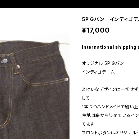
5P Gパン インディゴ
¥17,000
International shipping 
オリジナル 5P Gパン
インディゴデニム
よけいなデザインは一切せず
して
1本づつハンドメイドで縫い上
生地は糸から染めているインディゴ
てます
フロントボタンはオリジナル