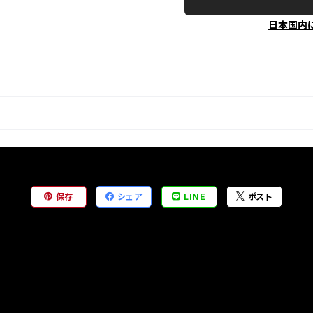
日本国内
保存
シェア
LINE
ポスト