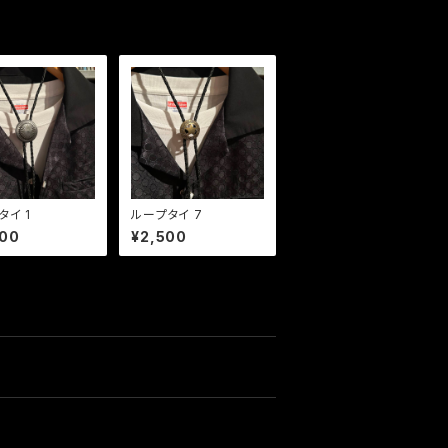
タイ 1
ループタイ 7
000
¥2,500