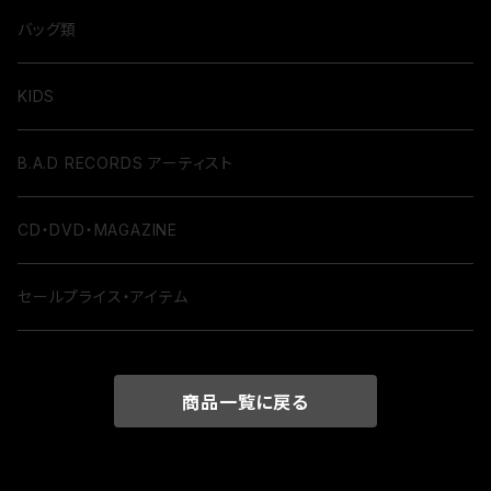
バッグ類
KIDS
B.A.D RECORDS アーティスト
CD・DVD・MAGAZINE
セールプライス・アイテム
商品一覧に戻る