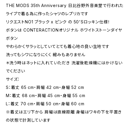
THE MODS 35th Anniversary 日比谷野外音楽堂で行われた
ライブで着る為に作ったシャツのレプリカです
リクエストNO1 ブラック x ピンク の 50'Sロッキン仕様！
ボタンは CONTERACTIONオリジナル ホワイトストーンダイヤ
ボタン
やわらかくサラッとしていてとても着心地の良い生地です
洗ってもシワになりにくく 縮みもありません
＊洗う時はネットに入れていただき 洗濯後乾燥機にはかけない
でください
サイズ：
S：着丈 65 cm・肩幅 42 cm・身幅 52 cm
M：着丈 68 cm・肩幅 45 cm・身幅 55 cm
L：着丈 70 cm・肩幅 50 cm・身幅 60 cm
※着丈はエリ下から 肩幅は直線距離 身幅はワキの下を平置き
の状態で計測しています