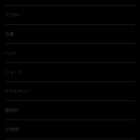
アウター
古着
ハット
シューズ
アクセサリー
腕時計
小物類