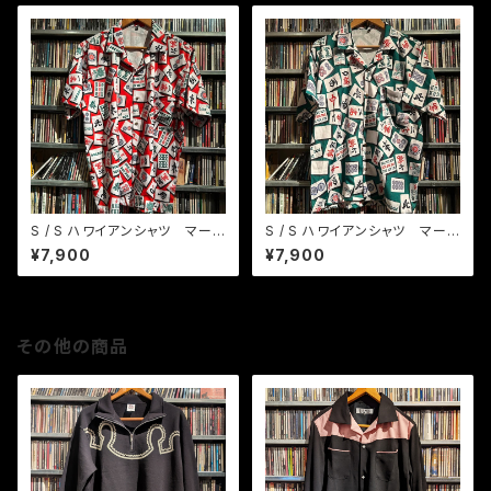
S / S ハワイアンシャツ マー
S / S ハワイアンシャツ マー
ジャン牌 RD
ジャン牌 GR
¥7,900
¥7,900
その他の商品