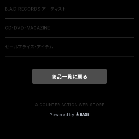
B.A.D RECORDS アーティスト
CD・DVD・MAGAZINE
セールプライス・アイテム
商品一覧に戻る
© COUNTER ACTION WEB-STORE
Powered by