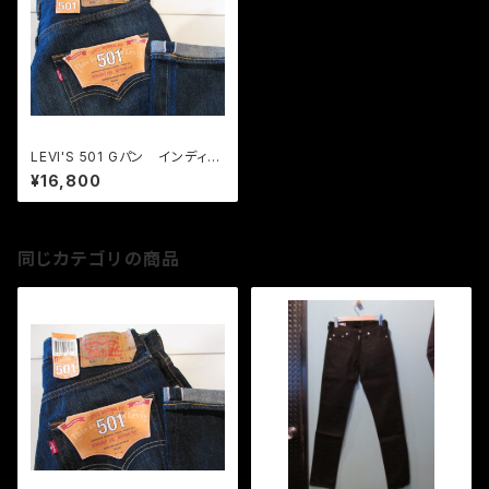
LEVI'S 501 Gパン インディゴ
セルビッチ ONE YEAR LATE
¥16,800
R
同じカテゴリの商品