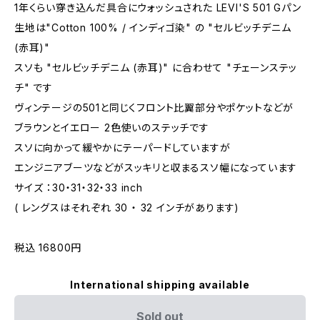
1年くらい穿き込んだ具合にウォッシュされた LEVI'S 501 Gパン
生地は"Cotton 100% / インディゴ染" の "セルビッチデニム
(赤耳)"
スソも "セルビッチデニム (赤耳)" に合わせて "チェーンステッ
チ" です
ヴィンテージの501と同じくフロント比翼部分やポケットなどが
ブラウンとイエロー 2色使いのステッチです
スソに向かって緩やかにテーパードしていますが
エンジニアブーツなどがスッキリと収まるスソ幅になっています
サイズ ：30・31・32・33 inch
( レングスはそれぞれ 30 ・ 32 インチがあります)
税込 16800円
International shipping available
Sold out