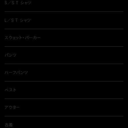
S／S T シャツ
L／S T シャツ
スウェット・パーカー
パンツ
ハーフパンツ
ベスト
アウター
古着