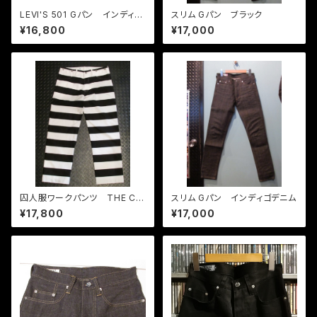
LEVI'S 501 Gパン インディゴ
スリム Gパン ブラック
セルビッチ HALF YEAR LAT
¥16,800
¥17,000
ER
囚人服ワークパンツ THE CO
スリム Gパン インディゴデニム
LTS オフィシャル
¥17,800
¥17,000