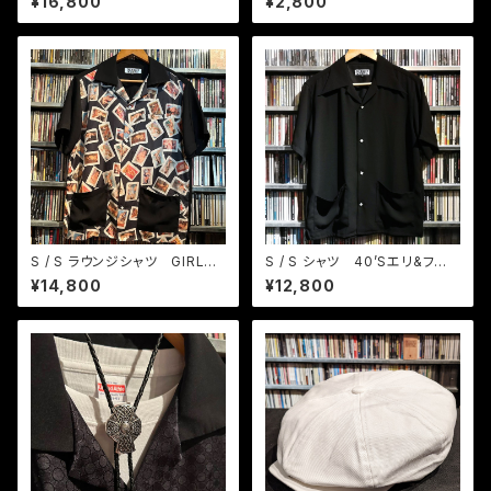
¥16,800
¥2,800
S / S ラウンジシャツ GIRLS
S / S シャツ 40’Sエリ&フロ
GIRLS GIRLS
ント2ポケット
¥14,800
¥12,800