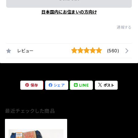
日本国内にお住まいの方向け
通報する
レビュー
(560)
保存
シェア
LINE
ポスト
最近チェックした商品