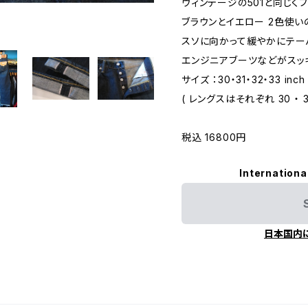
ヴィンテージの501と同じく
ブラウンとイエロー 2色使い
スソに向かって緩やかにテー
エンジニアブーツなどがスッ
サイズ ：30・31・32・33 inch
( レングスはそれぞれ 30 ・
税込 16800円
Internationa
日本国内