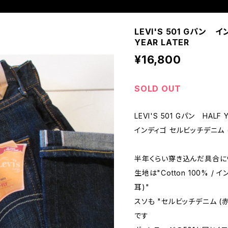
LEVI'S 501 Gパン
YEAR LATER
¥16,800
SOLD OUT
LEVI'S 501 Gパン HALF 
インディゴ セルビッチデニム 
半年くらい穿き込んだ具合にウォッ
生地は"Cotton 100% /
耳)"
スソも "セルビッチデニム (
です