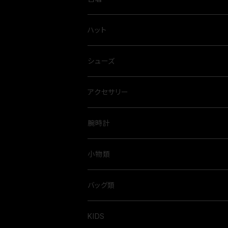
ハット
シューズ
アクセサリー
腕時計
小物類
バッグ類
KIDS