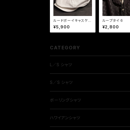
ルードボーイキャスケッ
ループタイ 6
ト ホワイト
¥5,900
¥2,800
CATEGORY
L／S シャツ
S／S シャツ
ボーリングシャツ
ハワイアンシャツ