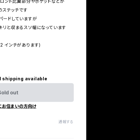
フロント比翼部分やポケットなどが
のステッチです
パードしていますが
キリと収まるスソ幅になっています
 32 インチがあります)
l shipping available
Sold out
にお住まいの方向け
通報する