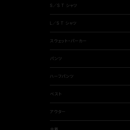
S／S T シャツ
L／S T シャツ
スウェット・パーカー
パンツ
ハーフパンツ
ベスト
アウター
古着