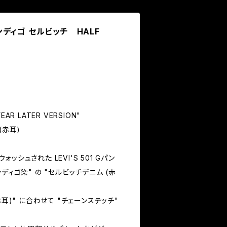
 インディゴ セルビッチ HALF
YEAR LATER VERSION"
(赤耳)
シュされた LEVI'S 501 Gパン
 インディゴ染" の "セルビッチデニム (赤
赤耳)" に合わせて "チェーンステッチ"