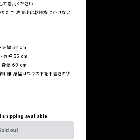
して着用ください
いただき 洗濯後は乾燥機にかけない
・身幅 52 cm
m・身幅 55 cm
・身幅 60 cm
線距離 身幅はワキの下を平置きの状
l shipping available
Sold out