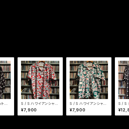
ット
S / S ハワイアンシャ
S / S ハワイアンシャ
S / 
ト
ツ マージャン牌 RD
ツ マージャン牌 GR
大 BK
¥7,900
¥7,900
¥12,