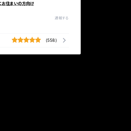
にお住まいの方向け
通報する
(558)