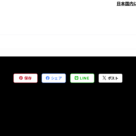
日本国内
保存
シェア
LINE
ポスト