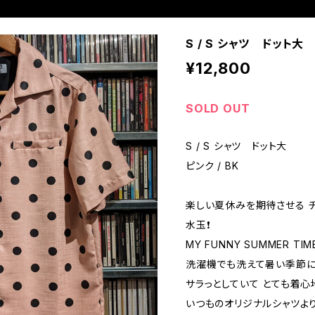
S / S シャツ ドット大 
¥12,800
SOLD OUT
S / S シャツ ドット大
ピンク / BK
楽しい夏休みを期待させる チ
水玉❗️
MY FUNNY SUMMER TIME
洗濯機でも洗えて暑い季節に
サラっとしていて とても着
いつものオリジナルシャツよ