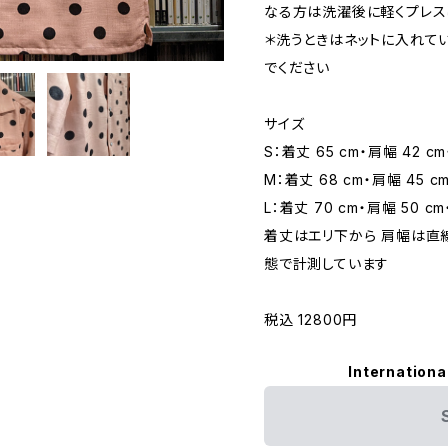
なる方は洗濯後に軽くプレス
＊洗うときはネットに入れて
でください
サイズ
S：着丈 65 cm・肩幅 42 cm
M：着丈 68 cm・肩幅 45 c
L：着丈 70 cm・肩幅 50 cm
着丈はエリ下から 肩幅は直
態で計測しています
税込 12800円
Internationa