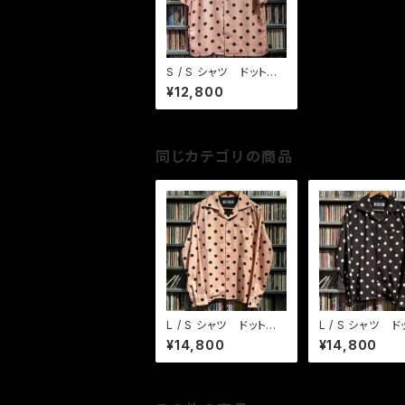
S / S シャツ ドット
大 ピンク/ BK
¥12,800
同じカテゴリの商品
L / S シャツ ドット
L / S シャツ ド
大 ピンク/ BK
大 BK / ホワイ
¥14,800
¥14,800