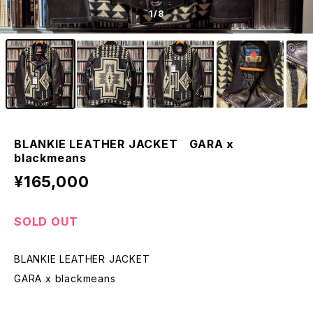
1
/8
BLANKIE LEATHER JACKET GARA x
blackmeans
¥165,000
SOLD OUT
BLANKIE LEATHER JACKET
GARA x blackmeans