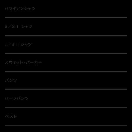
ハワイアンシャツ
S／S T シャツ
L／S T シャツ
スウェット・パーカー
パンツ
ハーフパンツ
ベスト