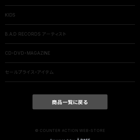
KIDS
B.A.D RECORDS アーティスト
CD・DVD・MAGAZINE
セールプライス・アイテム
商品一覧に戻る
© COUNTER ACTION WEB-STORE