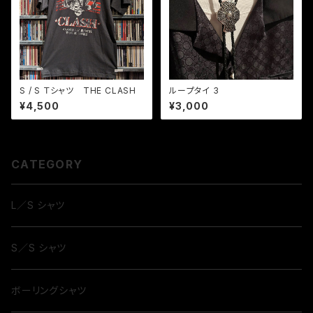
S / S Ｔシャツ THE CLASH
ループタイ 3
¥4,500
¥3,000
CATEGORY
L／S シャツ
S／S シャツ
ボーリングシャツ