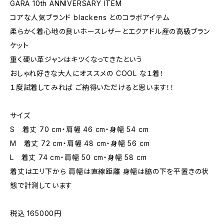
GARA 10th ANNIVERSARY ITEM
コアな人気ブランド blackens とのコラボアイテム
柔らかく着心地の良いホースレザーとエクアドル産の高級ブラン
ケット
重く硬い革ジャンはキツくなってきたという
おしゃれ好きな大人にオススメの COOL な１着！
１度試着してみれば ご納得いただけると思います！！
サイズ
S 着丈 70 cm・肩幅 46 cm・身幅 54 cm
M 着丈 72 cm・肩幅 48 cm・身幅 56 cm
L 着丈 74 cm・肩幅 50 cm・身幅 58 cm
着丈はエリ下から 肩幅は直線距離 身幅は脇の下を平置きの状
態で計測しています
税込 165000円