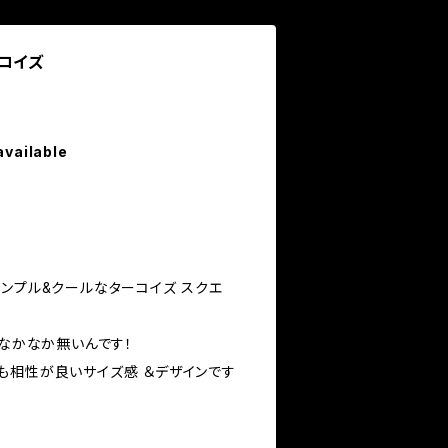
コイズ
available
ンプル&クールなターコイズ スクエ
 なかなか無いんです！
も相性が良いサイズ感 ＆デザインです