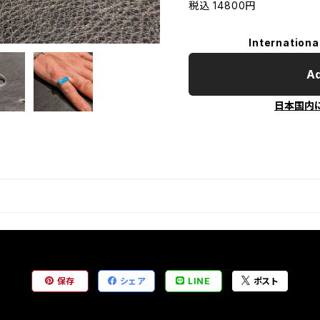
税込 14800円
Internationa
Ad
日本国内
保存
シェア
LINE
ポスト