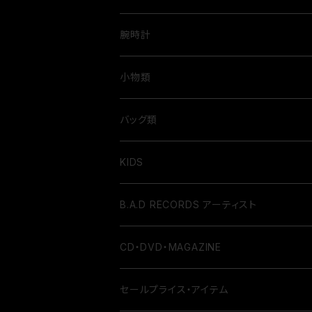
腕時計
小物類
バッグ類
KIDS
B.A.D RECORDS アーティスト
CD・DVD・MAGAZINE
セールプライス・アイテム