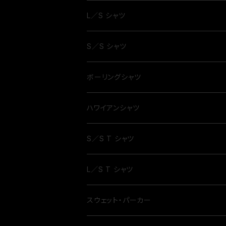
L／S シャツ
S／S シャツ
ボーリングシャツ
ハワイアンシャツ
S／S T シャツ
L／S T シャツ
スウェット・パーカー