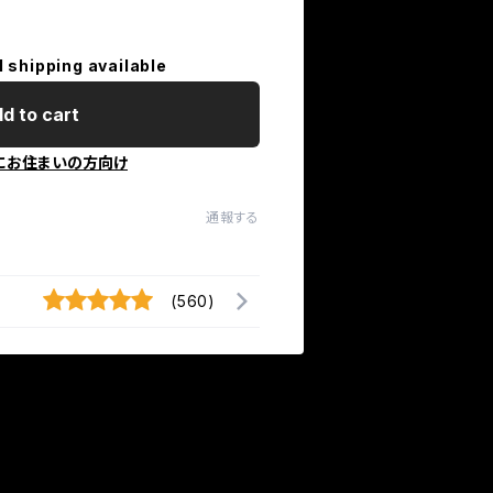
l shipping available
d to cart
にお住まいの方向け
通報する
(560)