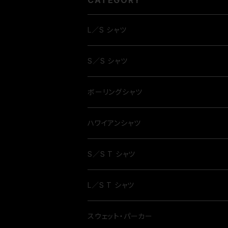
CATEGORY
L／S シャツ
S／S シャツ
ボーリングシャツ
ハワイアンシャツ
S／S T シャツ
L／S T シャツ
スウェット・パーカー