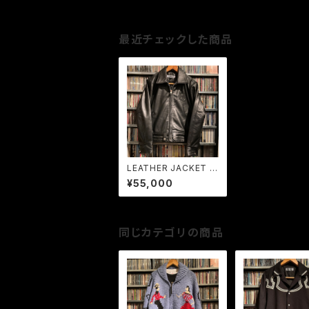
最近チェックした商品
LEATHER JACKET J
oe Strummer モデル
¥55,000
同じカテゴリの商品