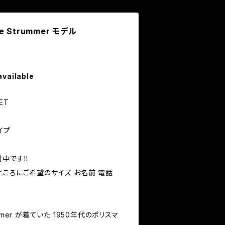
oe Strummer モデル
available
ET
タイプ
中です‼️
ところにご希望のサイズ お名前 電話
rummer が着ていた 1950年代のポリスマ