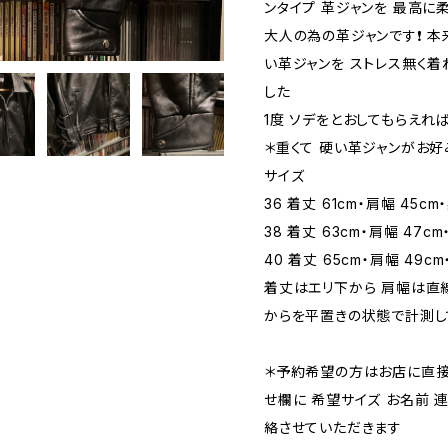
ンタイプ 革ジャンを 最高に
大人の為の革ジャンです❗️ 
い革ジャンを ストレス無く着
した
1度 ソデをとおしてもらえれば
＊重くて 硬い革ジャンがお好
サイズ
36 着丈 61cm・肩幅 45cm
38 着丈 63cm・肩幅 47cm
40 着丈 65cm・肩幅 49cm
着丈はエリ下から 肩幅は直
からを平置きの状態で計測し
＊予約希望の方はお店に直接
せ欄に 希望サイズ お名前 
絡させていただきます