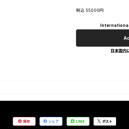
税込 55000円
Internationa
Ad
日本国内
保存
シェア
LINE
ポスト