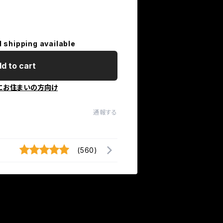
l shipping available
d to cart
にお住まいの方向け
通報する
(560)