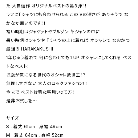
た 大自信作 オリジナルベストの第３弾！！
ラフにTシャツにも合わせられる この Vの深さが ありそうで な
かなか無いのです！！
寒い時期はジャケットやブルゾン 革ジャンの中に
暑い時期はシャツや Tシャツの上に着れば オシャレで なおかつ
最強の HARAKAKUSHI
1年じゅう着れて 何に合わせても１UP オシャレにしてくれる ベス
トなベスト！
お腹が気になる世代のオシャレ救世主！？
無理しすぎない 大人のロックファション！！
今まで ベストは着た事無いって方！
是非お試しを〜
サイズ
S : 着丈 61cm . 身幅 49cm
M : 着丈 64cm . 身幅 52cm