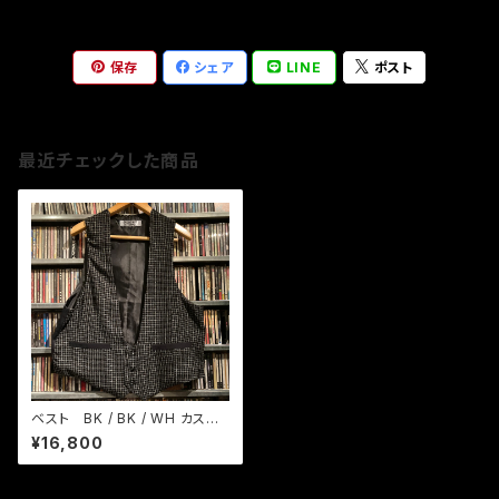
保存
シェア
LINE
ポスト
最近チェックした商品
ベスト BK / BK / WH カスリ
織りチェック
¥16,800