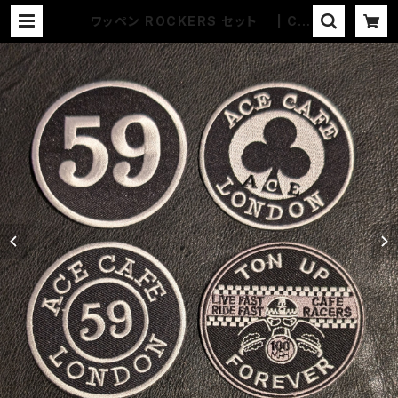
ワッペン ROCKERS セット | CO
UNTER ACTION WEB-STORE