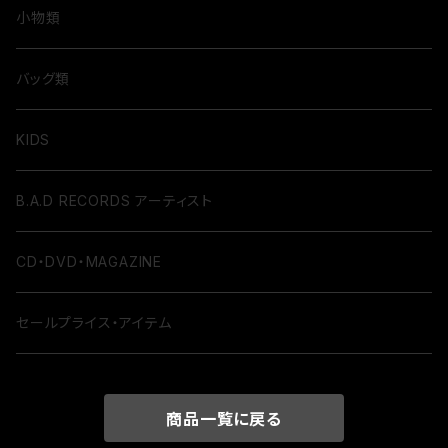
小物類
バッグ類
KIDS
B.A.D RECORDS アーティスト
CD・DVD・MAGAZINE
セールプライス・アイテム
商品一覧に戻る