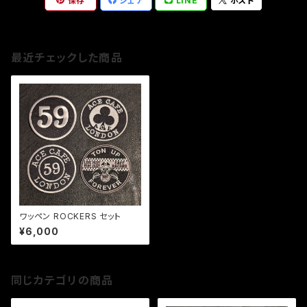
保存
シェア
LINE
ポスト
最近チェックした商品
ワッペン ROCKERS セット
¥6,000
同じカテゴリの商品