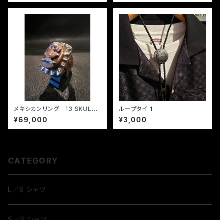
メキシカンリング 13 SKULL
ループタイ 1
& SKULL CREST VINTAGE
¥69,000
¥3,000
CATEGORY
L／S シャツ
S／S シャツ