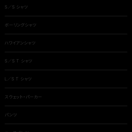
S／S シャツ
ボーリングシャツ
ハワイアンシャツ
S／S T シャツ
L／S T シャツ
スウェット・パーカー
パンツ