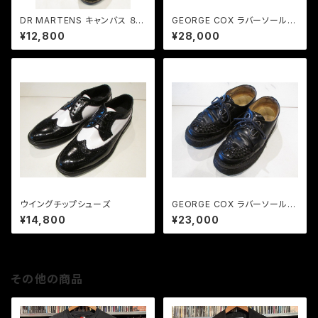
DR MARTENS キャンバス ８ホ
GEORGE COX ラバーソール 3
ールスニーカー
588GIBSON USED
¥12,800
¥28,000
ウイングチップシューズ
GEORGE COX ラバーソール 3
588GIBSON USED
¥14,800
¥23,000
その他の商品