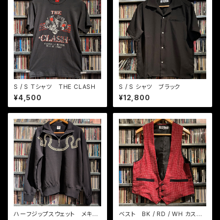
S / S Ｔシャツ THE CLASH
S / S シャツ ブラック
¥4,500
¥12,800
ハーフジップスウェット メキシ
ベスト BK / RD / WH カスリ