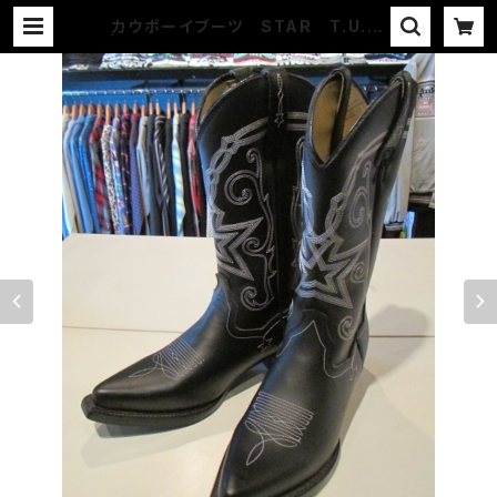
カウボーイブーツ STAR T.U.K.
| COUNTER ACTION WEB-STO
RE