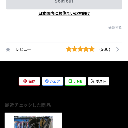
Sold out
日本国内にお住まいの方向け
通報する
レビュー
(560)
保存
シェア
LINE
ポスト
最近チェックした商品